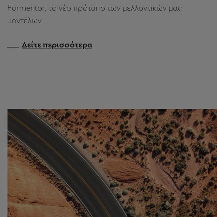
Garage
ΓΕΝΝΗΜΈΝΟ 100% ΜΕ ΤΟ
DNA ΤΗΣ CUPRA.