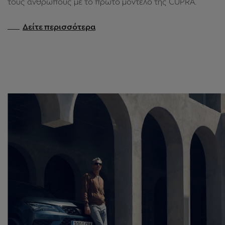
ΔΗΜΙΟΥΡΓΉΣΤΕ ΤΟ ΔΙΚΌ ΣΑΣ
ΔΡΌΜΟ.