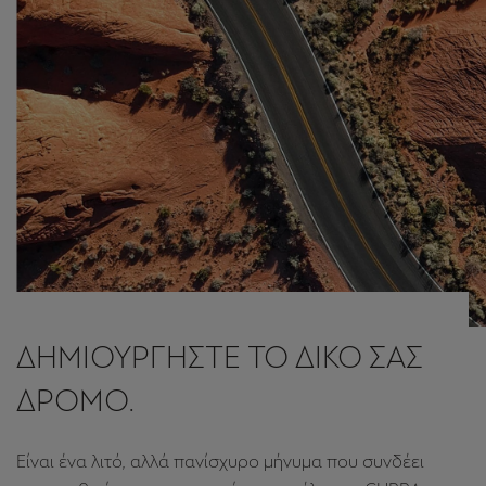
Ένα plug-in υβριδικό κατασκευασμένο για επιδόσεις.
Ψυχή SUV σε σώμα Coupe. Γνωρίστε το CUPRA
Formentor, το νέο πρότυπο των μελλοντικών μας
μοντέλων.
Δείτε περισσότερα