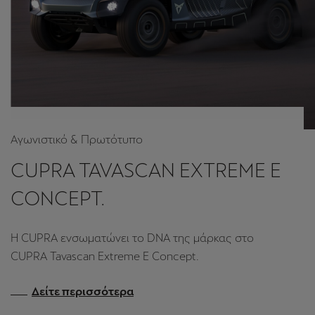
Αγωνιστικό & Πρωτότυπο
CUPRA TAVASCAN EXTREME E
CONCEPT.
H CUPRA ενσωματώνει το DNA της μάρκας στο
CUPRA Tavascan Extreme E Concept.
Δείτε περισσότερα