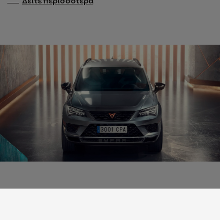
ΣΎΓΧΡΟΝΟ, ΑΛΛΆ ΣΠΆΝΙΟ.
Σε σπάνιες περιπτώσεις, διαφορετικά στοιχεία
συγχωνεύονται για να διαμορφώσουν κάτι καινούριο,