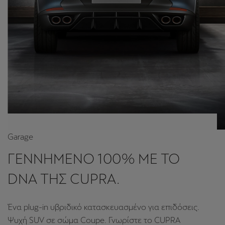
Το πρώτο πλήρως ηλεκτρικό αυτοκίνητο για το δρόμο
με 100% ηλεκτρικό κινητήρα.
Δείτε περισσότερα