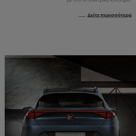
Garage
ΠΡΩΤΌΤΥΠΟ CUPRA ASUVE.