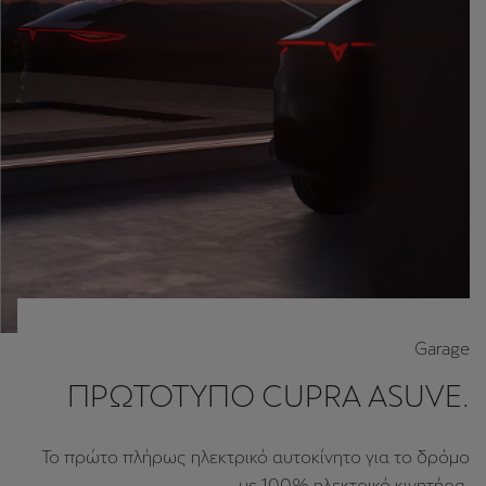
ΤΟ ΝΈΟ CUPRA TAVASCAN.
Μια ματιά στο πρώτο μας 100% ηλεκτρικό όχημα για
το δρόμο.
Δείτε περισσότερα