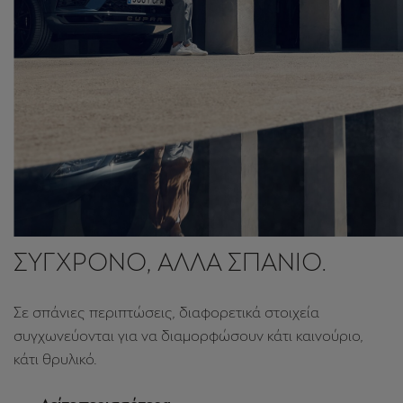
Είναι ένα λιτό, αλλά πανίσχυρο μήνυμα που συνδέει
τους ανθρώπους με το πρώτο μοντέλο της CUPRA.
Δείτε περισσότερα