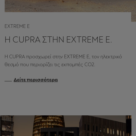
EXTREME E
Η CUPRA ΣΤΗΝ EXTREME E.
Η CUPRA προσχωρεί στην EXTREME E, τον ηλεκτρικό
θεσμό που περιορίζει τις εκπομπές CO2.
Δείτε περισσότερα