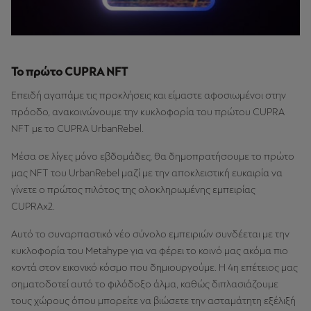
Το πρώτο CUPRA NFT
Επειδή αγαπάμε τις προκλήσεις και είμαστε αφοσιωμένοι στην
πρόοδο, ανακοινώνουμε την κυκλοφορία του πρώτου CUPRA
NFT με το CUPRA UrbanRebel.
Μέσα σε λίγες μόνο εβδομάδες, θα δημοπρατήσουμε το πρώτο
μας NFT του UrbanRebel μαζί με την αποκλειστική ευκαιρία να
γίνετε ο πρώτος πιλότος της ολοκληρωμένης εμπειρίας
CUPRAx2.
Αυτό το συναρπαστικό νέο σύνολο εμπειριών συνδέεται με την
κυκλοφορία του Metahype για να φέρει το κοινό μας ακόμα πιο
κοντά στον εικονικό κόσμο που δημιουργούμε. Η 4η επέτειος μας
σηματοδοτεί αυτό το φιλόδοξο άλμα, καθώς διπλασιάζουμε
τους χώρους όπου μπορείτε να βιώσετε την ασταμάτητη εξέλιξή