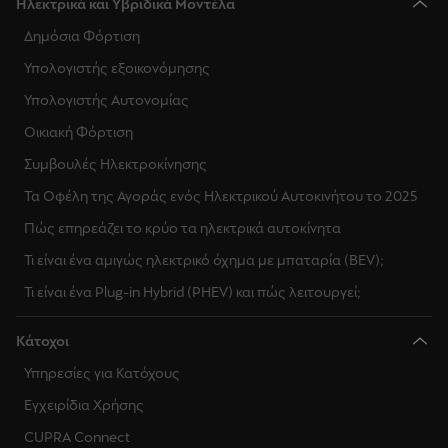
Ηλεκτρικά και Υβριδικά Μοντέλα
Δημόσια Φόρτιση
Υπολογιστής εξοικονόμησης
Υπολογιστής Αυτονομίας
Οικιακή Φόρτιση
Συμβουλές Ηλεκτροκίνησης
Τα Οφέλη της Αγοράς ενός Ηλεκτρικού Αυτοκινήτου το 2025
Πώς επηρεάζει το κρύο τα ηλεκτρικά αυτοκίνητα
Τι είναι ένα αμιγώς ηλεκτρικό όχημα με μπαταρία (BEV);
Τι είναι ένα Plug-in Hybrid (PHEV) και πώς λειτουργεί;
Κάτοχοι
Υπηρεσίες για Κατόχους
Εγχειρίδια Χρήσης
CUPRA Connect