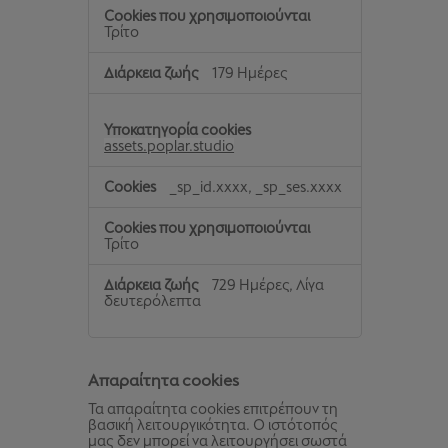
Τρίτο
179 Ημέρες
assets.poplar.studio
_sp_id.xxxx, _sp_ses.xxxx
Τρίτο
729 Ημέρες, Λίγα
δευτερόλεπτα
Απαραίτητα cookies
Τα απαραίτητα cookies επιτρέπουν τη
βασική λειτουργικότητα. Ο ιστότοπός
μας δεν μπορεί να λειτουργήσει σωστά