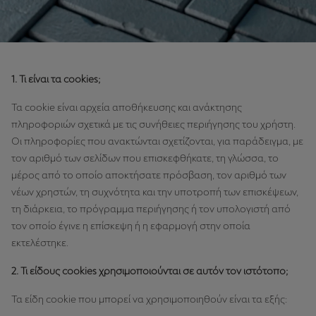
1. Τι είναι τα cookies;
Τα cookie είναι αρχεία αποθήκευσης και ανάκτησης
πληροφοριών σχετικά με τις συνήθειες περιήγησης του χρήστη.
Οι πληροφορίες που ανακτώνται σχετίζονται, για παράδειγμα, με
τον αριθμό των σελίδων που επισκεφθήκατε, τη γλώσσα, το
μέρος από το οποίο αποκτήσατε πρόσβαση, τον αριθμό των
νέων χρηστών, τη συχνότητα και την υποτροπή των επισκέψεων,
τη διάρκεια, το πρόγραμμα περιήγησης ή τον υπολογιστή από
τον οποίο έγινε η επίσκεψη ή η εφαρμογή στην οποία
εκτελέστηκε.
2. Τι είδους cookies χρησιμοποιούνται σε αυτόν τον ιστότοπο;
Τα είδη cookie που μπορεί να χρησιμοποιηθούν είναι τα εξής: