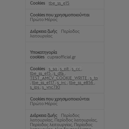
tbe_ss_e15
Πρώτο Μέρος
Περίοδος
λειτουργίας
cupraofficial.gr
s_sq
,
s_plt
,
s_cc
,
tbe_ss_e15
,
s_dfa
,
TEST_AMCV_COOKIE_WRITE
,
s_tp
,
tbe_ss_e117
,
s_ivc
,
tbe_ss_e856
,
s_ips
,
s_vnc730
Πρώτο Μέρος
Περίοδος
λειτουργίας, Περίοδος λειτουργίας,
Περίοδος λειτουργίας, Περίοδος