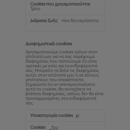
Τρίτο
Λίγα δευτερόλεπτα
Διαφημιστικά cookies
Χρησιμοποιούμε cookies τρίτων στον
ιστότοπό μας για να σας παρέχουμε
διαφημίσεις που πιστεύουμε ότι είναι
σχετικές με εσάς και τα ενδιαφέροντά
σας. Μπορείτε να δείτε τις διαφημίσεις
αυτές στον ιστότοπό μας ή σε άλλους
ιστότοπους που επισκέπτεστε.
Σημειώστε ότι αν απενεργοποιήσετε
αυτά τα cookies, θα συνεχίσετε να
βλέπετε διαφημίσεις, απλώς δεν θα είναι
προσαρμοσμένες στα ενδιαφέροντά
σας.
Διαφημιστικά
gr
cookies
_fbp