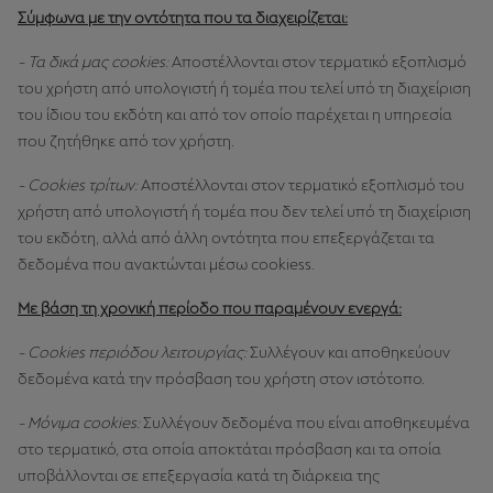
Σύμφωνα με την οντότητα που τα διαχειρίζεται:
- Τα δικά μας cookies:
Αποστέλλονται στον τερματικό εξοπλισμό
του χρήστη από υπολογιστή ή τομέα που τελεί υπό τη διαχείριση
του ίδιου του εκδότη και από τον οποίο παρέχεται η υπηρεσία
που ζητήθηκε από τον χρήστη.
- Cookies τρίτων:
Αποστέλλονται στον τερματικό εξοπλισμό του
χρήστη από υπολογιστή ή τομέα που δεν τελεί υπό τη διαχείριση
του εκδότη, αλλά από άλλη οντότητα που επεξεργάζεται τα
δεδομένα που ανακτώνται μέσω cookiess.
Με βάση τη χρονική περίοδο που παραμένουν ενεργά:
- Cookies περιόδου λειτουργίας:
Συλλέγουν και αποθηκεύουν
δεδομένα κατά την πρόσβαση του χρήστη στον ιστότοπο.
- Μόνιμα cookies:
Συλλέγουν δεδομένα που είναι αποθηκευμένα
στο τερματικό, στα οποία αποκτάται πρόσβαση και τα οποία
υποβάλλονται σε επεξεργασία κατά τη διάρκεια της