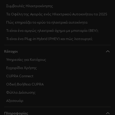
Συμβουλές Ηλεκτροκίνησης
Τα Οφέλη της Αγοράς ενός Ηλεκτρικού Αυτοκινήτου το 2025
Πώς επηρεάζει το κρύο τα ηλεκτρικά αυτοκίνητα
Τι είναι ένα αμιγώς ηλεκτρικό όχημα με μπαταρία (BEV);
Τι είναι ένα Plug-in Hybrid (PHEV) και πώς λειτουργεί;
Κάτοχοι
Υπηρεσίες για Κατόχους
Εγχειρίδια Χρήσης
CUPRA Connect
Οδική Βοήθεια CUPRA
Φύλλα Διάσωσης
Αξεσουάρ
Πληροφορίες