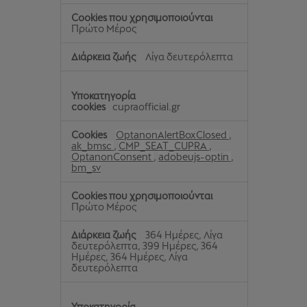
Πρώτο Μέρος
Λίγα δευτερόλεπτα
cupraofficial.gr
OptanonAlertBoxClosed
,
ak_bmsc
,
CMP_SEAT_CUPRA
,
OptanonConsent
,
adobeujs-optin
,
bm_sv
Πρώτο Μέρος
364 Ημέρες, Λίγα
δευτερόλεπτα, 399 Ημέρες, 364
Ημέρες, 364 Ημέρες, Λίγα
δευτερόλεπτα