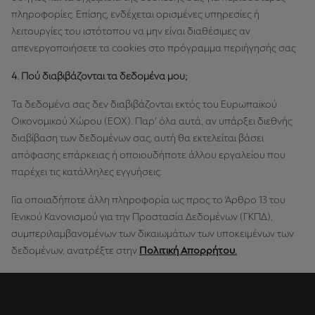
πληροφορίες. Επίσης, ενδέχεται ορισμένες υπηρεσίες ή
λειτουργίες του ιστότοπου να μην είναι διαθέσιμες αν
απενεργοποιήσετε τα cookies στο πρόγραμμα περιήγησής σας
4. Πού διαβιβάζονται τα δεδομένα μου;
Τα δεδομένα σας δεν διαβιβάζονται εκτός του Ευρωπαϊκού
Οικονομικού Χώρου (ΕΟΧ). Παρ’ όλα αυτά, αν υπάρξει διεθνής
διαβίβαση των δεδομένων σας, αυτή θα εκτελείται βάσει
απόφασης επάρκειας ή οποιουδήποτε άλλου εργαλείου που
παρέχει τις κατάλληλες εγγυήσεις.
Για οποιαδήποτε άλλη πληροφορία ως προς το Άρθρο 13 του
Γενικού Κανονισμού για την Προστασία Δεδομένων (ΓΚΠΔ),
συμπεριλαμβανομένων των δικαιωμάτων των υποκειμένων των
δεδομένων, ανατρέξτε στην
Πολιτική Απορρήτου
.