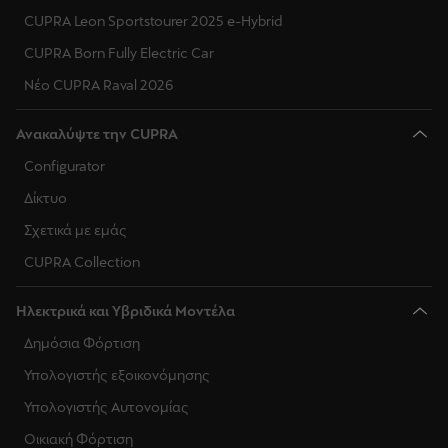
CUPRA Leon Sportstourer 2025 e-Hybrid
CUPRA Born Fully Electric Car
Νέο CUPRA Raval 2026
Ανακαλύψτε την CUPRA
Configurator
Δίκτυο
Σχετικά με εμάς
CUPRA Collection
Ηλεκτρικά και Υβριδικά Μοντέλα
Δημόσια Φόρτιση
Υπολογιστής εξοικονόμησης
Υπολογιστής Αυτονομίας
Οικιακή Φόρτιση