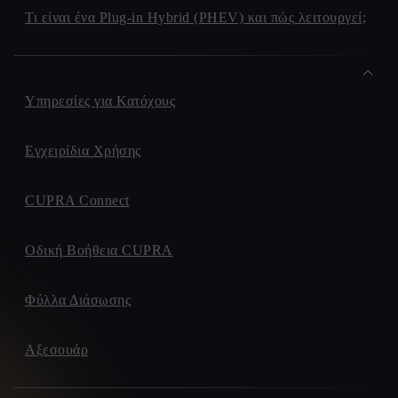
Τι είναι ένα Plug-in Hybrid (PHEV) και πώς λειτουργεί;
Υπηρεσίες για Κατόχους
Εγχειρίδια Χρήσης
CUPRA Connect
Οδική Βοήθεια CUPRA
Φύλλα Διάσωσης
Αξεσουάρ