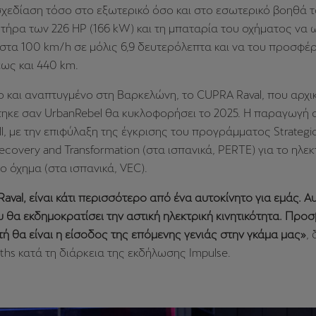
σχεδίαση τόσο στο εξωτερικό όσο και στο εσωτερικό βοηθά τ
τήρα των 226 HP (166 kW) και τη μπαταρία του οχήματος να
r στα 100 km/h σε μόλις 6,9 δευτερόλεπτα και να του προσφέρ
ως και 440 km.
 και αναπτυγμένο στη Βαρκελώνη, το CUPRA Raval, που αρχι
ηκε σαν UrbanRebel θα κυκλοφορήσει το 2025. Η παραγωγή σ
ll, με την επιφύλαξη της έγκρισης του προγράμματος Strategic
covery and Transformation (στα ισπανικά, PERTE) για το ηλεκ
 όχημα (στα ισπανικά, VEC).
aval, είναι κάτι περισσότερο από ένα αυτοκίνητο για εμάς. Αυ
 θα εκδημοκρατίσει την αστική ηλεκτρική κινητικότητα. Προσ
τή θα είναι η είσοδος της επόμενης γενιάς στην γκάμα μας»
,
iths κατά τη διάρκεια της εκδήλωσης Impulse.