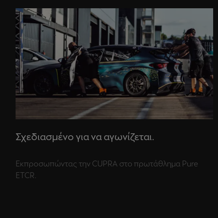
Σχεδιασμένο για να αγωνίζεται.
Εκπροσωπώντας την CUPRA στο πρωτάθλημα Pure
ETCR.