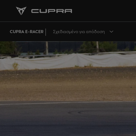
CUPRA E-RACER
Σχεδιασμένο για απόδοση