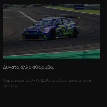
Δυνατό αλλά αθόρυβο.
Παρέχει έως 500 kW, 12.000 σ.α.λ. και μέγιστη ροπή
960 Nm.