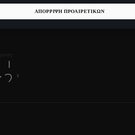
ΑΠΟΡΡΙΨΗ ΠΡΟΑΙΡΕΤΙΚΩΝ
χυνση:
2
.
s