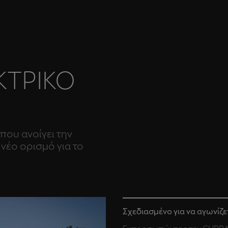
ΚΤΡΙΚΟ
που ανοίγει την
 νέο ορισμό για το
Σχεδιασμένο για να αγωνίζε