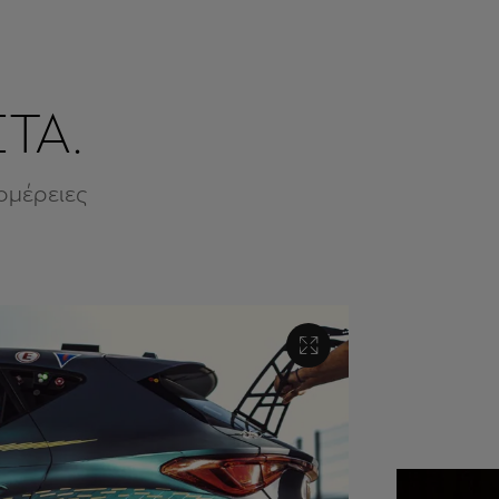
ΣΤΑ.
τομέρειες