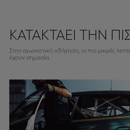
ΚΑΤΑΚΤΑΕΙ ΤΗΝ ΠΙ
Στην αγωνιστική οδήγηση, οι πιο μικρές λεπ
έχουν σημασία.