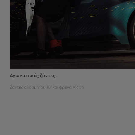
Αγωνιστικές ζάντες.
Ζάντες αλουμινίου 18" και φρένα Alcon.