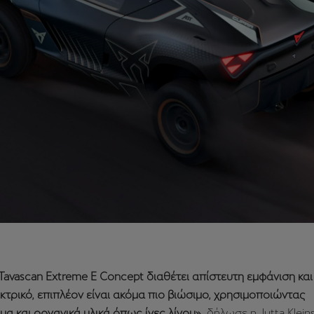
avascan Extreme E Concept διαθέτει απίστευτη εμφάνιση και
τρικό, επιπλέον είναι ακόμα πιο βιώσιμο, χρησιμοποιώντας
α και οργανικά υλικά όπως ίνες λίνου»,
δήλωσε η Jutta Klein