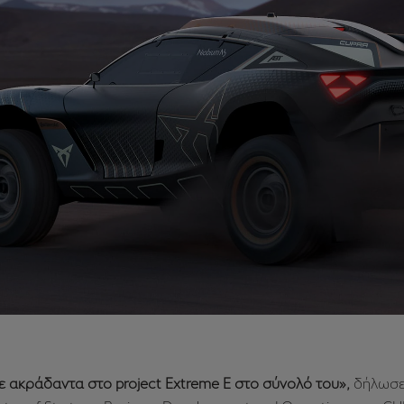
 ακράδαντα στο project Extreme E στο σύνολό του»,
δήλωσε 