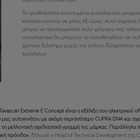
Τα τρισδιάστατα εκτυπωμένα ανταλλακτικά μπορού
κατασκευαστούν σε μόλις έξι ώρες. Αυτό σημαίνει 
μπορεί να προσαρμοστεί πολύ γρήγορα στις αλλαγ
ανταλλακτικά θα μπορούν να τοποθετηθούν σε πο
χρονικό διάστημα χωρίς την ανάγκη δύσχρηστων κ
εργαλείων.
avascan Extreme E Concept είναι η εξέλιξη του ηλεκτρικού of
ύ μας αυτοκινήτου με ακόμη περισσότερο CUPRA DNA και σχ
τη μελλοντική σχεδιαστική γραμμή της μάρκας. Παράλληλα π
ική πρόοδο»,
δήλωσε ο Head of Technical Development της