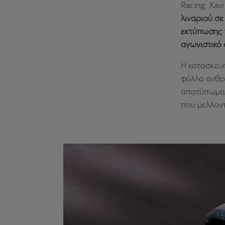
Racing, Xavi
λιναριού σε
εκτύπωσης 
αγωνιστικό 
Η κατασκευή
φύλλα ανθρα
αποτύπωμα κ
που μελλον