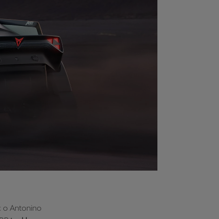
ο Antonino