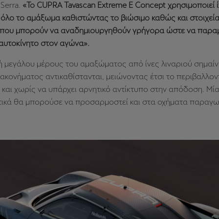
 Serra.
«Το CUPRA Tavascan Extreme E Concept χρησιμοποιεί 
 όλο το αμάξωμα καθιστώντας το βιώσιμο καθώς και στοιχεί
που μπορούν να αναδημιουργηθούν γρήγορα ώστε να παραμε
αυτοκίνητο στον αγώνα».
 μεγάλου μέρους του αμαξώματος από ίνες λιναριού σημαίνε
κονήματος αντικαθίστανται, μειώνοντας έτσι το περιβαλλον
αι χωρίς να υπάρχει αρνητικό αντίκτυπο στην απόδοση. Μία
τικά θα μπορούσε να προσαρμοστεί και στα οχήματα παραγω