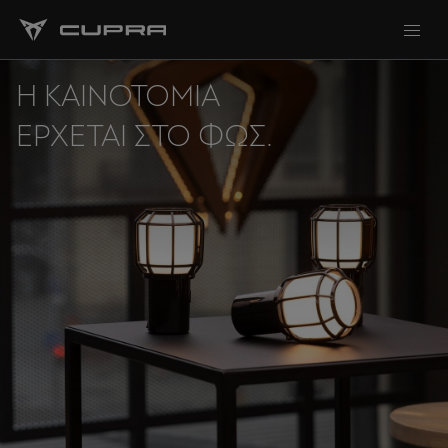
Η ΚΑΙΝΟΤΟΜΊΑ
ΈΡΧΕΤΑΙ ΣΤΟ ΦΩΣ.