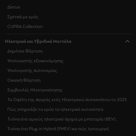
Δίκτυο
Σχετικά με εμάς
CUPRA Collection
Ηλεκτρικά και Υβριδικά Μοντέλα
Δημόσια Φόρτιση
Υπολογιστής εξοικονόμησης
Υπολογιστής Αυτονομίας
Οικιακή Φόρτιση
Συμβουλές Ηλεκτροκίνησης
Τα Οφέλη της Αγοράς ενός Ηλεκτρικού Αυτοκινήτου το 2025
Πώς επηρεάζει το κρύο τα ηλεκτρικά αυτοκίνητα
Τι είναι ένα αμιγώς ηλεκτρικό όχημα με μπαταρία (BEV);
Τι είναι ένα Plug-in Hybrid (PHEV) και πώς λειτουργεί;