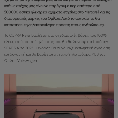
καθώς στόχος μας είναι να παράγουμε περισσότερα από
500.000 αστικά ηλεκτρικά οχήματα ετησίως στο Martorell για τις
διαφορετικές μάρκες του Ομίλου. Αυτό το αυτοκίνητο θα
καταστήσει την ηλεκτροκίνηση προσιτή στους ανθρώπους».
To CUPRA Raval βασίζεται στις σχεδιαστικές βάσεις του 100%
ηλεκτρικού αστικού οχήματος που θα θα λανσαριστεί από την
SEAT S.A. το 2025. Η έκδοση θα συνδυάζει εκπληκτική σχεδίαση
και δυναμική και θα βασίζεται στη μικρή πλατφόρμα ΜΕΒ του
Ομίλου Volkswagen.