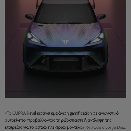
«To CUPRA Raval εισάγει εμφάνιση gamification σε αγωνιστικό
αυτοκίνητο, προβάλλοντας τη ριζοσπαστική αντίληψη της
εταιρείας για το αστικό ηλεκτρικό μοντέλο»,
δήλωσε ο Jorge Diez,