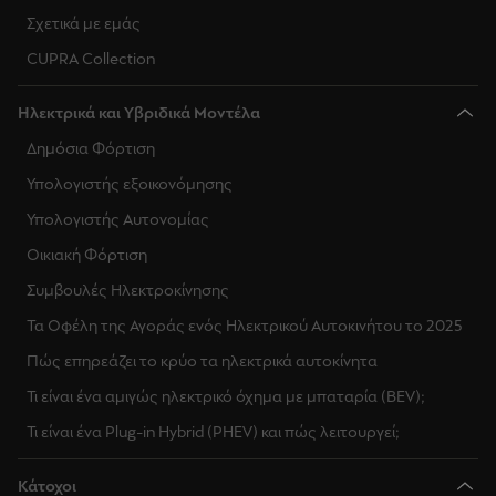
Σχετικά με εμάς
CUPRA Collection
Ηλεκτρικά και Υβριδικά Μοντέλα
Δημόσια Φόρτιση
Υπολογιστής εξοικονόμησης
Υπολογιστής Αυτονομίας
Οικιακή Φόρτιση
Συμβουλές Ηλεκτροκίνησης
Τα Οφέλη της Αγοράς ενός Ηλεκτρικού Αυτοκινήτου το 2025
Πώς επηρεάζει το κρύο τα ηλεκτρικά αυτοκίνητα
Τι είναι ένα αμιγώς ηλεκτρικό όχημα με μπαταρία (BEV);
Τι είναι ένα Plug-in Hybrid (PHEV) και πώς λειτουργεί;
Κάτοχοι