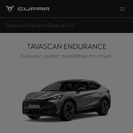
Tavascan Endurance
Tavascan VZ
TAVASCAN ENDURANCE
Εμπειρίες γεμάτες συναίσθημα στη στιγμή.