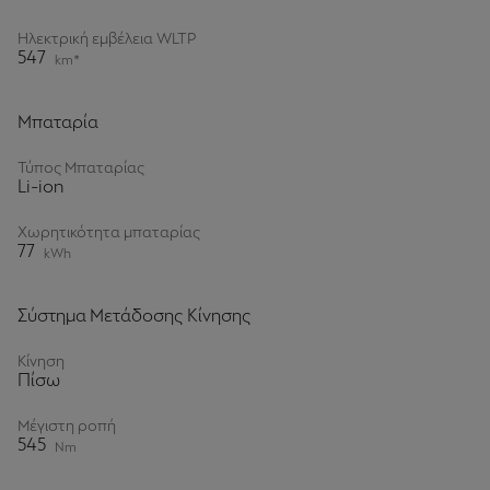
Ηλεκτρική εμβέλεια WLTP
547
km*
Μπαταρία
Τύπος Μπαταρίας
Li-ion
Χωρητικότητα μπαταρίας
77
kWh
Σύστημα Μετάδοσης Κίνησης
Κίνηση
Πίσω
Μέγιστη ροπή
545
Nm