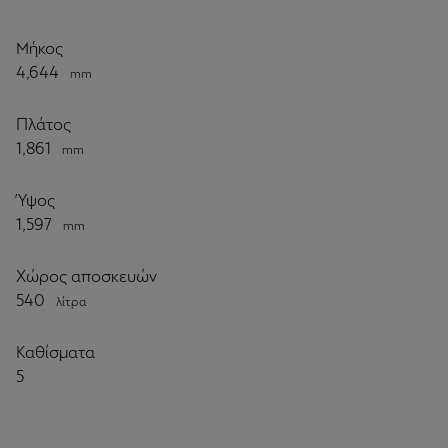
Μήκος
4,644
mm
Πλάτος
1,861
mm
Ύψος
1,597
mm
Χώρος αποσκευών
540
λίτρα
Καθίσματα
5