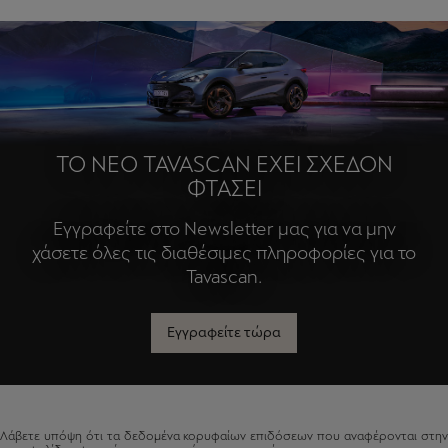
ΤΟ ΝΕΟ TAVASCAN ΕΧΕΙ ΣΧΕΔΟΝ
ΦΤΑΣΕΙ
Εγγραφείτε στο Newsletter μας για να μην
χάσετε όλες τις διαθέσιμες πληροφορίες για το
Tavascan.
Εγγραφείτε τώρα
Λάβετε υπόψη ότι τα δεδομένα κορυφαίων επιδόσεων που αναφέρονται στην