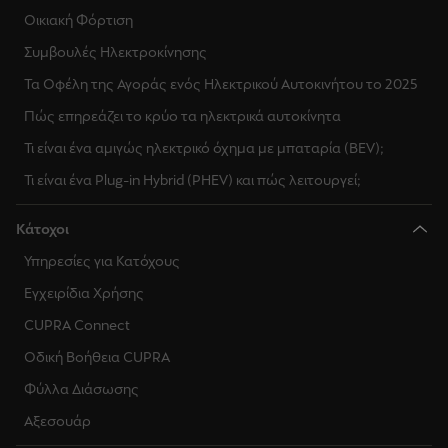
Οικιακή Φόρτιση
Συμβουλές Ηλεκτροκίνησης
Τα Οφέλη της Αγοράς ενός Ηλεκτρικού Αυτοκινήτου το 2025
Πώς επηρεάζει το κρύο τα ηλεκτρικά αυτοκίνητα
Τι είναι ένα αμιγώς ηλεκτρικό όχημα με μπαταρία (BEV);
Τι είναι ένα Plug-in Hybrid (PHEV) και πώς λειτουργεί;
Κάτοχοι
Υπηρεσίες για Κατόχους
Εγχειρίδια Χρήσης
CUPRA Connect
Οδική Βοήθεια CUPRA
Φύλλα Διάσωσης
Αξεσουάρ