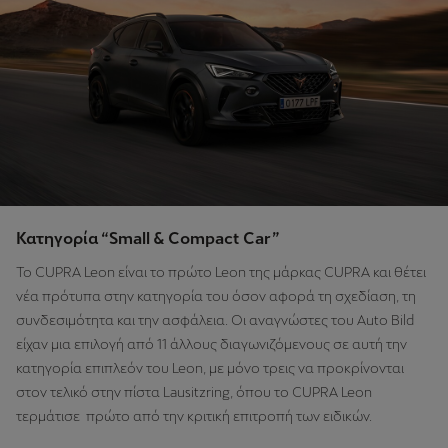
Κατηγορία “Small & Compact Car”
Το CUPRA Leon είναι το πρώτο Leon της μάρκας CUPRA και θέτει
νέα πρότυπα στην κατηγορία του όσον αφορά τη σχεδίαση, τη
συνδεσιμότητα και την ασφάλεια. Οι αναγνώστες του Auto Bild
είχαν μια επιλογή από 11 άλλους διαγωνιζόμενους σε αυτή την
κατηγορία επιπλεόν του Leon, με μόνο τρεις να προκρίνονται
στον τελικό στην πίστα Lausitzring, όπου το CUPRA Leon
τερμάτισε πρώτο από την κριτική επιτροπή των ειδικών.