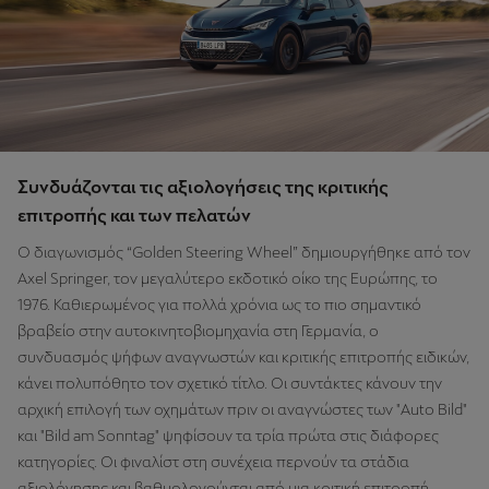
Συνδυάζονται τις αξιολογήσεις της κριτικής
επιτροπής και των πελατών
Ο διαγωνισμός “Golden Steering Wheel” δημιουργήθηκε από τον
Axel Springer, τον μεγαλύτερο εκδοτικό οίκο της Ευρώπης, το
1976. Καθιερωμένος για πολλά χρόνια ως το πιο σημαντικό
βραβείο στην αυτοκινητοβιομηχανία στη Γερμανία, ο
συνδυασμός ψήφων αναγνωστών και κριτικής επιτροπής ειδικών,
κάνει πολυπόθητο τον σχετικό τίτλο. Οι συντάκτες κάνουν την
αρχική επιλογή των οχημάτων πριν οι αναγνώστες των "Auto Bild"
και "Bild am Sonntag" ψηφίσουν τα τρία πρώτα στις διάφορες
κατηγορίες. Οι φιναλίστ στη συνέχεια περνούν τα στάδια
αξιολόγησης και βαθμολογούνται από μια κριτική επιτροπή