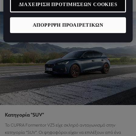
αναζητούν να γίνουν μέρος της CUPRA Tribe».
ΔΙΑΧΕΙΡΙΣΗ ΠΡΟΤΙΜΗΣΕΩΝ COOKIES
ΑΠΟΡΡΙΨΗ ΠΡΟΑΙΡΕΤΙΚΩΝ
Κατηγορία "SUV"
Το CUPRA Formentor VZ5 είχε σκληρό ανταγωνισμό στην
κατηγορία “SUV”. Οι ψηφοφόροι είχαν να επιλέξουν από ένα