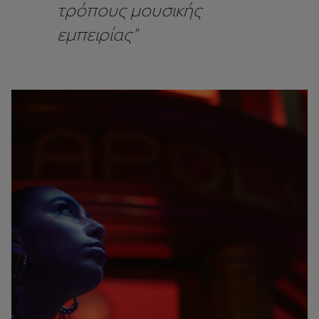
τρόπους μουσικής
εμπειρίας"