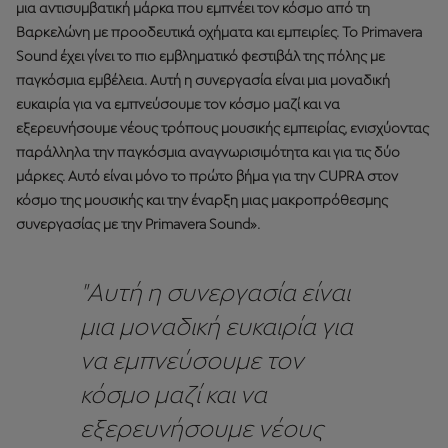
μια αντισυμβατική μάρκα που εμπνέει τον κόσμο από τη
Βαρκελώνη με προοδευτικά οχήματα και εμπειρίες. Το Primavera
Sound έχει γίνει το πιο εμβληματικό φεστιβάλ της πόλης με
παγκόσμια εμβέλεια. Αυτή η συνεργασία είναι μια μοναδική
ευκαιρία για να εμπνεύσουμε τον κόσμο μαζί και να
εξερευνήσουμε νέους τρόπους μουσικής εμπειρίας, ενισχύοντας
παράλληλα την παγκόσμια αναγνωρισιμότητα και για τις δύο
μάρκες. Αυτό είναι μόνο το πρώτο βήμα για την CUPRA στον
κόσμο της μουσικής και την έναρξη μιας μακροπρόθεσμης
συνεργασίας με την Primavera Sound».
"Αυτή η συνεργασία είναι
μια μοναδική ευκαιρία για
να εμπνεύσουμε τον
κόσμο μαζί και να
εξερευνήσουμε νέους