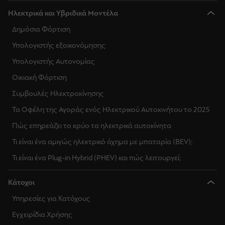
Ηλεκτρικά και Υβριδικά Μοντέλα
Δημόσια Φόρτιση
Υπολογιστής εξοικονόμησης
Υπολογιστής Αυτονομίας
Οικιακή Φόρτιση
Συμβουλές Ηλεκτροκίνησης
Τα Οφέλη της Αγοράς ενός Ηλεκτρικού Αυτοκινήτου το 2025
Πώς επηρεάζει το κρύο τα ηλεκτρικά αυτοκίνητα
Τι είναι ένα αμιγώς ηλεκτρικό όχημα με μπαταρία (BEV);
Τι είναι ένα Plug-in Hybrid (PHEV) και πώς λειτουργεί;
Κάτοχοι
Υπηρεσίες για Κατόχους
Εγχειρίδια Χρήσης