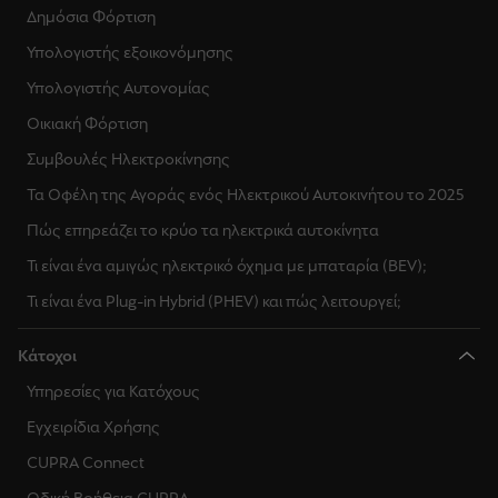
Δημόσια Φόρτιση
Υπολογιστής εξοικονόμησης
Υπολογιστής Αυτονομίας
Οικιακή Φόρτιση
Συμβουλές Ηλεκτροκίνησης
Τα Οφέλη της Αγοράς ενός Ηλεκτρικού Αυτοκινήτου το 2025
Πώς επηρεάζει το κρύο τα ηλεκτρικά αυτοκίνητα
Τι είναι ένα αμιγώς ηλεκτρικό όχημα με μπαταρία (BEV);
Τι είναι ένα Plug-in Hybrid (PHEV) και πώς λειτουργεί;
Κάτοχοι
Υπηρεσίες για Κατόχους
Εγχειρίδια Χρήσης
CUPRA Connect