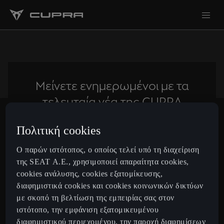
Μείνετε ενημερωμένοι με τα
τελευταία νέα της CUPRA
Πολιτική cookies
Subscribe
Ο παρών ιστότοπος, ο οποίος τελεί υπό τη διαχείριση
της SEAT Α.Ε., χρησιμοποιεί απαραίτητα cookies,
cookies ανάλυσης, cookies εξατομίκευσης,
Greece
Ελληνικά
διαφημιστικά cookies και cookies κοινωνικών δικτύων
με σκοπό τη βελτίωση της εμπειρίας σας στον
ιστότοπο, την εμφάνιση εξατομικευμένου
Μοντέλα
διαφημιστικού περιεχομένου, την παροχή διαφημίσεων