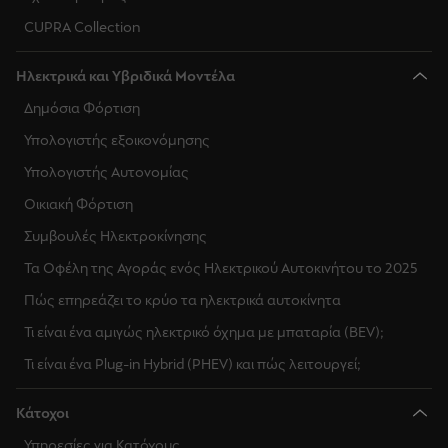
CUPRA Collection
Ηλεκτρικά και Υβριδικά Μοντέλα
Δημόσια Φόρτιση
Υπολογιστής εξοικονόμησης
Υπολογιστής Αυτονομίας
Οικιακή Φόρτιση
Συμβουλές Ηλεκτροκίνησης
Τα Οφέλη της Αγοράς ενός Ηλεκτρικού Αυτοκινήτου το 2025
Πώς επηρεάζει το κρύο τα ηλεκτρικά αυτοκίνητα
Τι είναι ένα αμιγώς ηλεκτρικό όχημα με μπαταρία (BEV);
Τι είναι ένα Plug-in Hybrid (PHEV) και πώς λειτουργεί;
Κάτοχοι
Υπηρεσίες για Κατόχους