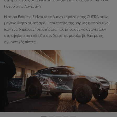
στη Γροιλανδία, στην Pará στη Βραζιλία και τέλος στην Tierra Del
Fuego στην Αργεντινή.
Η σειρά Extreme E είναι το επόμενο κεφάλαιο της CUPRA στον
μηχανοκίνητο αθλητισμό. Η ταυτότητα της μάρκας η οποία είναι
ικανή να δημιουργήσει οχήματα που μπορούν να αγωνιστούν
στο υψηλότερο επίπεδο, συνδέεται σε μεγάλο βαθμό με τις
αγωνιστικές πίστες.