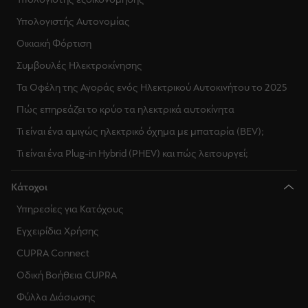
Υπολογιστής Αυτονομίας
Οικιακή Φόρτιση
Συμβουλές Ηλεκτροκίνησης
Τα Οφέλη της Αγοράς ενός Ηλεκτρικού Αυτοκινήτου το 2025
Πώς επηρεάζει το κρύο τα ηλεκτρικά αυτοκίνητα
Τι είναι ένα αμιγώς ηλεκτρικό όχημα με μπαταρία (BEV);
Τι είναι ένα Plug-in Hybrid (PHEV) και πώς λειτουργεί;
Κάτοχοι
Υπηρεσίες για Κατόχους
Εγχειρίδια Χρήσης
CUPRA Connect
Οδική Βοήθεια CUPRA
Φύλλα Διάσωσης