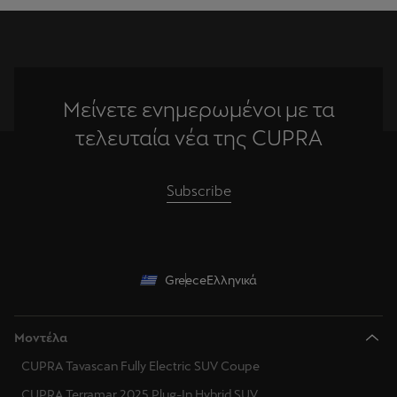
Μείνετε ενημερωμένοι με τα
τελευταία νέα της CUPRA
Subscribe
Greece
Ελληνικά
Μοντέλα
CUPRA Tavascan Fully Electric SUV Coupe
CUPRA Terramar 2025 Plug-In Hybrid SUV