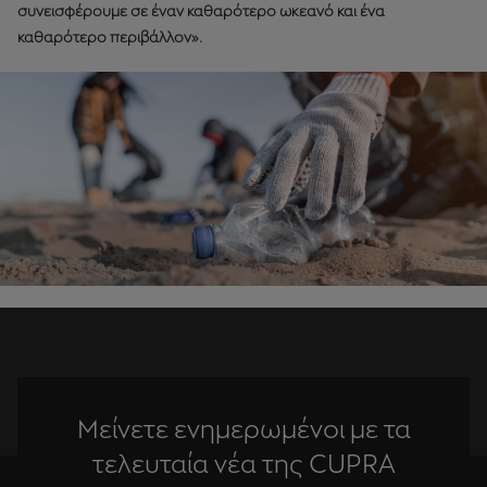
συνεισφέρουμε σε έναν καθαρότερο ωκεανό και ένα
καθαρότερο περιβάλλον».
Μείνετε ενημερωμένοι με τα
τελευταία νέα της CUPRA