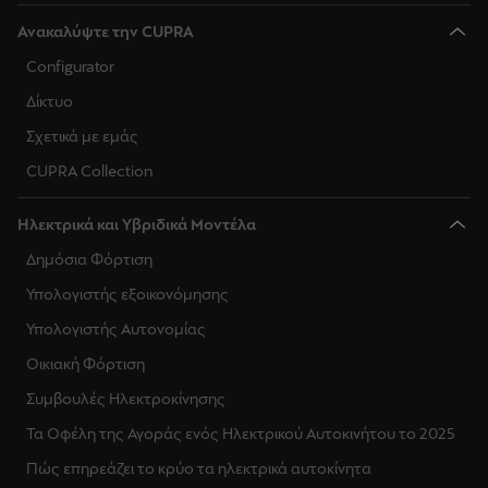
Ανακαλύψτε την CUPRA
Configurator
Δίκτυο
Σχετικά με εμάς
CUPRA Collection
Ηλεκτρικά και Υβριδικά Μοντέλα
Δημόσια Φόρτιση
Υπολογιστής εξοικονόμησης
Υπολογιστής Αυτονομίας
Οικιακή Φόρτιση
Συμβουλές Ηλεκτροκίνησης
Τα Οφέλη της Αγοράς ενός Ηλεκτρικού Αυτοκινήτου το 2025
Πώς επηρεάζει το κρύο τα ηλεκτρικά αυτοκίνητα