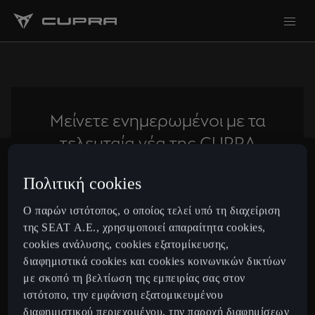
Μείνετε ενημερωμένοι με τα
τελευταία νέα της CUPRA
Πολιτική cookies
Subscribe
Ο παρών ιστότοπος, ο οποίος τελεί υπό τη διαχείριση
της SEAT Α.Ε., χρησιμοποιεί απαραίτητα cookies,
cookies ανάλυσης, cookies εξατομίκευσης,
Greece
Ελληνικά
διαφημιστικά cookies και cookies κοινωνικών δικτύων
με σκοπό τη βελτίωση της εμπειρίας σας στον
ιστότοπο, την εμφάνιση εξατομικευμένου
Μοντέλα
διαφημιστικού περιεχομένου, την παροχή διαφημίσεων