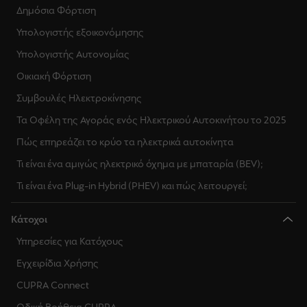
Δημόσια Φόρτιση
Υπολογιστής εξοικονόμησης
Υπολογιστής Αυτονομίας
Οικιακή Φόρτιση
Συμβουλές Ηλεκτροκίνησης
Τα Οφέλη της Αγοράς ενός Ηλεκτρικού Αυτοκινήτου το 2025
Πώς επηρεάζει το κρύο τα ηλεκτρικά αυτοκίνητα
Τι είναι ένα αμιγώς ηλεκτρικό όχημα με μπαταρία (BEV);
Τι είναι ένα Plug-in Hybrid (PHEV) και πώς λειτουργεί;
Κάτοχοι
Υπηρεσίες για Κατόχους
Εγχειρίδια Χρήσης
CUPRA Connect