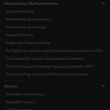
Ηλεκτρικά και Υβριδικά Μοντέλα
Δημόσια Φόρτιση
Υπολογιστής εξοικονόμησης
Υπολογιστής Αυτονομίας
Οικιακή Φόρτιση
Συμβουλές Ηλεκτροκίνησης
Τα Οφέλη της Αγοράς ενός Ηλεκτρικού Αυτοκινήτου το 2025
Πώς επηρεάζει το κρύο τα ηλεκτρικά αυτοκίνητα
Τι είναι ένα αμιγώς ηλεκτρικό όχημα με μπαταρία (BEV);
Τι είναι ένα Plug-in Hybrid (PHEV) και πώς λειτουργεί;
Κάτοχοι
Υπηρεσίες για Κατόχους
Εγχειρίδια Χρήσης
CUPRA Connect