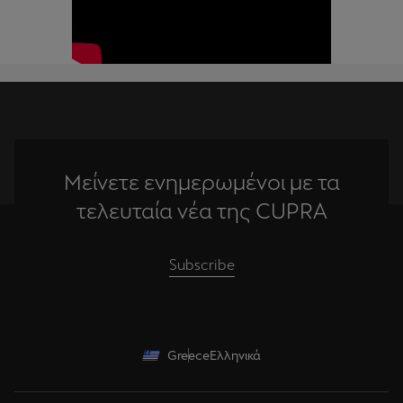
Μείνετε ενημερωμένοι με τα
τελευταία νέα της CUPRA
Subscribe
Greece
Ελληνικά