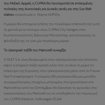
του Μεξικό. Αρχικά, η CUPRA θα λανσαριστεί σε επιλεγμένες
πολιτείες στις Ανατολικές και Δυτικές ακτές και στις Sun Belt
states»
ανακοίνωσε ο
Wayne Griffiths.
Η μάρκα θα επιταχύνει επίσης την παγκόσμια επέκτασή της αυτή
τη χρονιά με το άνοιγμα νέων CUPRA City Garages στην
Κωνσταντινούπολη, Βιέννη και Μάντσεστερ, ικανοποιώντας τη
φιλοδοξία της να γίνει μία παγκόσμια μάρκα.
Το ηλεκτρικό ταξίδι του Martorell συνεχίζει
Η SEAT S.A. είναι δεσμευμένη στην ηλεκτροκίνηση της Ισπανίας,
αφού η εταιρεία παίζει ηγετικό ρόλο στο να κάνει τη χώρα το
επίκεντρο της Ευρώπης στην ηλεκτροκίνηση μέσα από το Future:
Fast Forward project. Η εταιρεία
ήδη κατασκευάζει μια μονάδα
συναρμολόγησης στοιχείων μπαταρίας στο εργοστάσιο στο
Μartorell και από τον Σεπτέμβριο θα ξεκινήσει τις εργασίες στις
εγκαταστάσεις του Martorell για να υποδεχθούν την παραγωγή
του CUPRA Raval και Volkswagen ID.2aII.