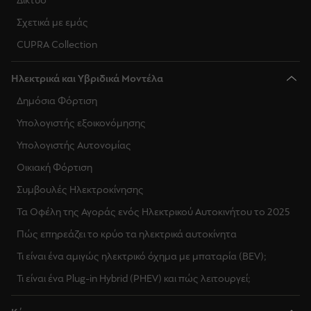
Δίκτυο
Σχετικά με εμάς
CUPRA Collection
Ηλεκτρικά και Υβριδικά Μοντέλα
Δημόσια Φόρτιση
Υπολογιστής εξοικονόμησης
Υπολογιστής Αυτονομίας
Οικιακή Φόρτιση
Συμβουλές Ηλεκτροκίνησης
Τα Οφέλη της Αγοράς ενός Ηλεκτρικού Αυτοκινήτου το 2025
Πώς επηρεάζει το κρύο τα ηλεκτρικά αυτοκίνητα
Τι είναι ένα αμιγώς ηλεκτρικό όχημα με μπαταρία (BEV);
Τι είναι ένα Plug-in Hybrid (PHEV) και πώς λειτουργεί;