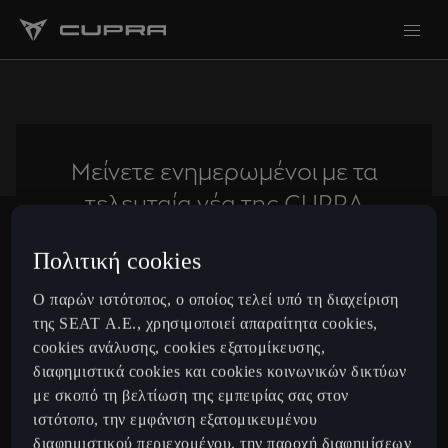
Μείνετε ενημερωμένοι με τα
τελευταία νέα της CUPRA
Πολιτική cookies
Subscribe
Ο παρών ιστότοπος, ο οποίος τελεί υπό τη διαχείριση
της SEAT Α.Ε., χρησιμοποιεί απαραίτητα cookies,
cookies ανάλυσης, cookies εξατομίκευσης,
Greece
Ελληνικά
διαφημιστικά cookies και cookies κοινωνικών δικτύων
με σκοπό τη βελτίωση της εμπειρίας σας στον
ιστότοπο, την εμφάνιση εξατομικευμένου
Μοντέλα
διαφημιστικού περιεχομένου, την παροχή διαφημίσεων