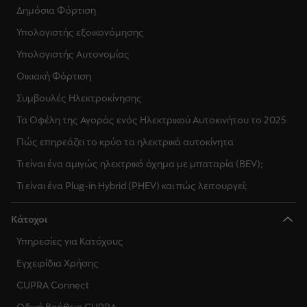
Δημόσια Φόρτιση
Υπολογιστής εξοικονόμησης
Υπολογιστής Αυτονομίας
Οικιακή Φόρτιση
Συμβουλές Ηλεκτροκίνησης
Τα Οφέλη της Αγοράς ενός Ηλεκτρικού Αυτοκινήτου το 2025
Πώς επηρεάζει το κρύο τα ηλεκτρικά αυτοκίνητα
Τι είναι ένα αμιγώς ηλεκτρικό όχημα με μπαταρία (BEV);
Τι είναι ένα Plug-in Hybrid (PHEV) και πώς λειτουργεί;
Κάτοχοι
Υπηρεσίες για Κατόχους
Εγχειρίδια Χρήσης
CUPRA Connect