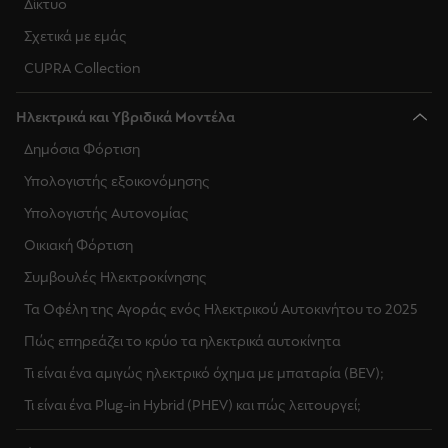
Δίκτυο
Σχετικά με εμάς
CUPRA Collection
Ηλεκτρικά και Υβριδικά Μοντέλα
Δημόσια Φόρτιση
Υπολογιστής εξοικονόμησης
Υπολογιστής Αυτονομίας
Οικιακή Φόρτιση
Συμβουλές Ηλεκτροκίνησης
Τα Οφέλη της Αγοράς ενός Ηλεκτρικού Αυτοκινήτου το 2025
Πώς επηρεάζει το κρύο τα ηλεκτρικά αυτοκίνητα
Τι είναι ένα αμιγώς ηλεκτρικό όχημα με μπαταρία (BEV);
Τι είναι ένα Plug-in Hybrid (PHEV) και πώς λειτουργεί;