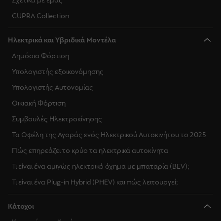
Σχετικά με εμάς
CUPRA Collection
Ηλεκτρικά και Υβριδικά Μοντέλα
Δημόσια Φόρτιση
Υπολογιστής εξοικονόμησης
Υπολογιστής Αυτονομίας
Οικιακή Φόρτιση
Συμβουλές Ηλεκτροκίνησης
Τα Οφέλη της Αγοράς ενός Ηλεκτρικού Αυτοκινήτου το 2025
Πώς επηρεάζει το κρύο τα ηλεκτρικά αυτοκίνητα
Τι είναι ένα αμιγώς ηλεκτρικό όχημα με μπαταρία (BEV);
Τι είναι ένα Plug-in Hybrid (PHEV) και πώς λειτουργεί;
Κάτοχοι