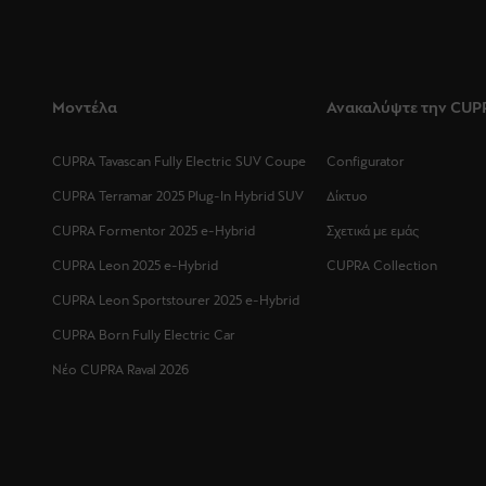
Μοντέλα
Ανακαλύψτε την CUP
CUPRA Tavascan Fully Electric SUV Coupe
Configurator
CUPRA Terramar 2025 Plug-In Hybrid SUV
Δίκτυο
CUPRA Formentor 2025 e-Hybrid
Σχετικά με εμάς
CUPRA Leon 2025 e-Hybrid
CUPRA Collection
CUPRA Leon Sportstourer 2025 e-Hybrid
CUPRA Born Fully Electric Car
Νέο CUPRA Raval 2026