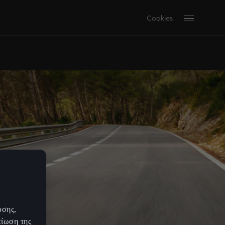
Cookies
υσης,
τίωση της