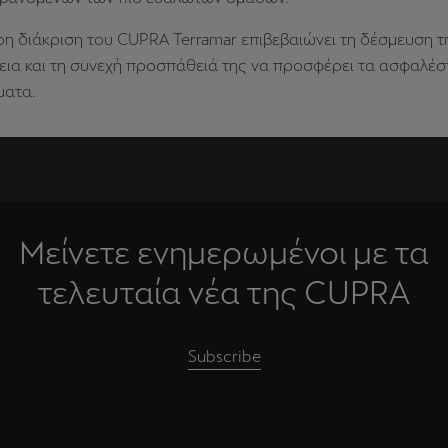
ρη διάκριση του CUPRA Terramar επιβεβαιώνει τη δέσμευση 
εια και τη συνεχή προσπάθειά της να προσφέρει τα ασφαλέ
ματα.
Μείνετε ενημερωμένοι με τα
τελευταία νέα της CUPRA
Subscribe