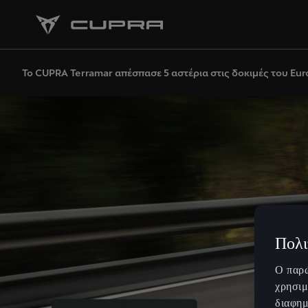
Το CUPRA Terramar απέσπασε 5 αστέρια στις δοκιμές του Eu
Πολι
Ο παρώ
χρησιμ
διαφημ