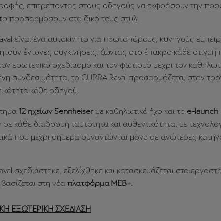
ροφής, επιτρέποντας στους οδηγούς να εκφράσουν την προ
 το προσαρμόσουν στο δικό τους στυλ.
val είναι ένα αυτοκίνητο για πρωτοπόρους, κυνηγούς εμπειρ
τούν έντονες συγκινήσεις, ζώντας στο έπακρο κάθε στιγμή 
 τον εσωτερικό σχεδιασμό και τον φωτισμό μέχρι τον καθηλωτι
ένη συνδεσιμότητα, το CUPRA Raval προσαρμόζεται στον τρό
ικότητα κάθε οδηγού.
στημα
12 ηχείων Sennheiser
με καθηλωτικό ήχο και το
e-launch
σε κάθε διαδρομή ταυτότητα και αυθεντικότητα, με τεχνολογ
τικά που μέχρι σήμερα συναντώνται μόνο σε ανώτερες κατηγ
val σχεδιάστηκε, εξελίχθηκε και κατασκευάζεται στο εργοστ
ι βασίζεται στη νέα
πλατφόρμα MEB+.
ΚΗ ΕΞΩΤΕΡΙΚΗ ΣΧΕΔΙΑΣΗ