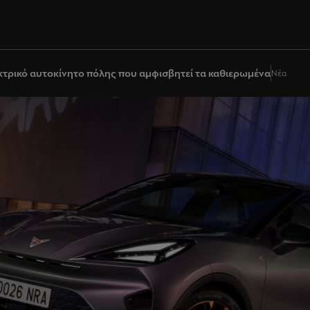
κτρικό αυτοκίνητο πόλης που αμφισβητεί τα καθιερωμένα
Νέα