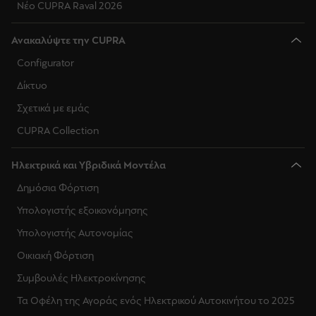
Νέο CUPRA Raval 2026
Ανακαλύψτε την CUPRA
Configurator
Δίκτυο
Σχετικά με εμάς
CUPRA Collection
Ηλεκτρικά και Υβριδικά Μοντέλα
Δημόσια Φόρτιση
Υπολογιστής εξοικονόμησης
Υπολογιστής Αυτονομίας
Οικιακή Φόρτιση
Συμβουλές Ηλεκτροκίνησης
Τα Οφέλη της Αγοράς ενός Ηλεκτρικού Αυτοκινήτου το 2025