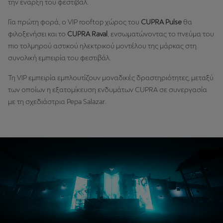
την έναρξη του φεστιβάλ.
Για πρώτη φορά, ο VIP rooftop χώρος του
CUPRA Pulse
θα
φιλοξενήσει και το
CUPRA Raval
, ενσωματώνοντας το πνεύμα του
πιο τολμηρού αστικού ηλεκτρικού μοντέλου της μάρκας στη
συνολική εμπειρία του φεστιβάλ.
Τη VIP εμπειρία εμπλουτίζουν μοναδικές δραστηριότητες, μεταξύ
των οποίων η εξατομίκευση ενδυμάτων CUPRA σε συνεργασία
με τη σχεδιάστρια Pepa Salazar.