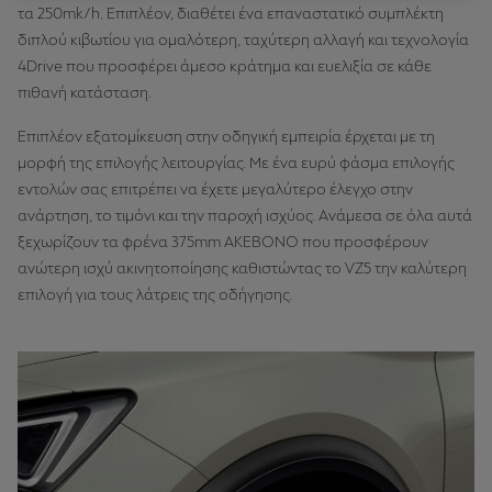
τα 250mk/h. Επιπλέον, διαθέτει ένα επαναστατικό συμπλέκτη
διπλού κιβωτίου για ομαλότερη, ταχύτερη αλλαγή και τεχνολογία
4Drive που προσφέρει άμεσο κράτημα και ευελιξία σε κάθε
πιθανή κατάσταση.
Επιπλέον εξατομίκευση στην οδηγική εμπειρία έρχεται με τη
μορφή της επιλογής λειτουργίας. Με ένα ευρύ φάσμα επιλογής
εντολών σας επιτρέπει να έχετε μεγαλύτερο έλεγχο στην
ανάρτηση, το τιμόνι και την παροχή ισχύος. Ανάμεσα σε όλα αυτά
ξεχωρίζουν τα φρένα 375mm AKEBONO που προσφέρουν
ανώτερη ισχύ ακινητοποίησης καθιστώντας το VZ5 την καλύτερη
επιλογή για τους λάτρεις της οδήγησης.