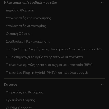
Ηλεκτρικά και Υβριδικά Μοντέλα
Δημόσια Φόρτιση
Υπολογιστής εξοικονόμησης
Υπολογιστής Αυτονομίας
Οικιακή Φόρτιση
Συμβουλές Ηλεκτροκίνησης
Τα Οφέλη της Αγοράς ενός Ηλεκτρικού Αυτοκινήτου το 2025
Πώς επηρεάζει το κρύο τα ηλεκτρικά αυτοκίνητα
Τι είναι ένα αμιγώς ηλεκτρικό όχημα με μπαταρία (BEV);
Τι είναι ένα Plug-in Hybrid (PHEV) και πώς λειτουργεί;
Κάτοχοι
Υπηρεσίες για Κατόχους
Εγχειρίδια Χρήσης
CUPRA Connect