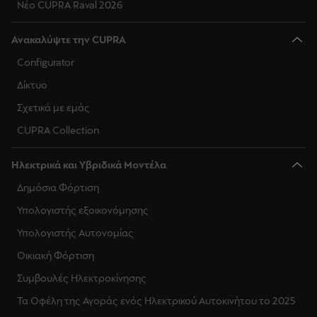
Νέο CUPRA Raval 2026
Ανακαλύψτε την CUPRA
Configurator
Δίκτυο
Σχετικά με εμάς
CUPRA Collection
Ηλεκτρικά και Υβριδικά Μοντέλα
Δημόσια Φόρτιση
Υπολογιστής εξοικονόμησης
Υπολογιστής Αυτονομίας
Οικιακή Φόρτιση
Συμβουλές Ηλεκτροκίνησης
Τα Οφέλη της Αγοράς ενός Ηλεκτρικού Αυτοκινήτου το 2025