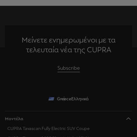
Μείνετε ενημερωμένοι με τα
τελευταία νέα της CUPRA
Subscribe
Greece
Ελληνικά
Μοντέλα
CUPRA Tavascan Fully Electric SUV Coupe