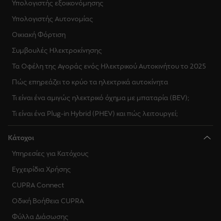
Υπολογιστής εξοικονόμησης
Υπολογιστής Αυτονομίας
Οικιακή Φόρτιση
Συμβουλές Ηλεκτροκίνησης
Τα Οφέλη της Αγοράς ενός Ηλεκτρικού Αυτοκινήτου το 2025
Πώς επηρεάζει το κρύο τα ηλεκτρικά αυτοκίνητα
Τι είναι ένα αμιγώς ηλεκτρικό όχημα με μπαταρία (BEV);
Τι είναι ένα Plug-in Hybrid (PHEV) και πώς λειτουργεί;
Κάτοχοι
Υπηρεσίες για Κατόχους
Εγχειρίδια Χρήσης
CUPRA Connect
Οδική Βοήθεια CUPRA
Φύλλα Διάσωσης