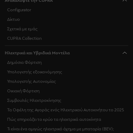
Ανακαλύψτε την CUPRA
Configurator
Δίκτυο
Σχετικά με εμάς
CUPRA Collection
Ηλεκτρικά και Υβριδικά Μοντέλα
Δημόσια Φόρτιση
Υπολογιστής εξοικονόμησης
Υπολογιστής Αυτονομίας
Οικιακή Φόρτιση
Συμβουλές Ηλεκτροκίνησης
Τα Οφέλη της Αγοράς ενός Ηλεκτρικού Αυτοκινήτου το 2025
Πώς επηρεάζει το κρύο τα ηλεκτρικά αυτοκίνητα
Τι είναι ένα αμιγώς ηλεκτρικό όχημα με μπαταρία (BEV);