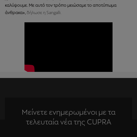
καλύψουμε. Με αυτό τον τρόπο μειώσαμε το αποτύπωμα
άνθρακα»,
δήλωσε η Sangalli.
Μείνετε ενημερωμένοι με τα
τελευταία νέα της CUPRA