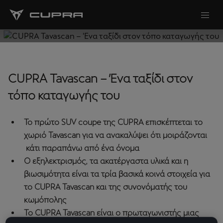
CUPRA Tavascan – Ένα ταξίδι στον
τόπο καταγωγής του
Το πρώτο SUV coupe της CUPRA επισκέπτεται το
χωριό Tavascan για να ανακαλύψει ότι μοιράζονται
κάτι παραπάνω από ένα όνομα
Ο εξηλεκτρισμός, τα ακατέργαστα υλικά και η
βιωσιμότητα είναι τα τρία βασικά κοινά στοιχεία για
το CUPRA Tavascan και της συνονόματής του
κωμόπολης
To CUPRA Tavascan είναι ο πρωταγωνιστής μιας