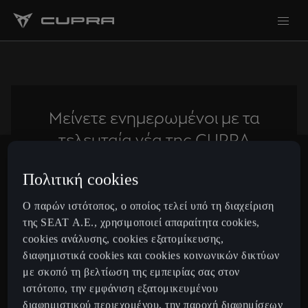
Μείνετε ενημερωμένοι με τα
τελευταία νέα της CUPRA
Πολιτική cookies
Subscribe
Ο παρών ιστότοπος, ο οποίος τελεί υπό τη διαχείριση
της SEAT Α.Ε., χρησιμοποιεί απαραίτητα cookies,
cookies ανάλυσης, cookies εξατομίκευσης,
Greece
Ελληνικά
διαφημιστικά cookies και cookies κοινωνικών δικτύων
με σκοπό τη βελτίωση της εμπειρίας σας στον
ιστότοπο, την εμφάνιση εξατομικευμένου
Μοντέλα
διαφημιστικού περιεχομένου, την παροχή διαφημίσεων