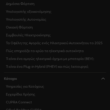
Δημόσια Φόρτιση
Υπολογιστής εξοικονόμησης
Υπολογιστής Αυτονομίας
Οικιακή Φόρτιση
Συμβουλές Ηλεκτροκίνησης
Τα Οφέλη της Αγοράς ενός Ηλεκτρικού Αυτοκινήτου το 2025
Πώς επηρεάζει το κρύο τα ηλεκτρικά αυτοκίνητα
Τι είναι ένα αμιγώς ηλεκτρικό όχημα με μπαταρία (BEV);
Τι είναι ένα Plug-in Hybrid (PHEV) και πώς λειτουργεί;
Κάτοχοι
Υπηρεσίες για Κατόχους
Εγχειρίδια Χρήσης
CUPRA Connect