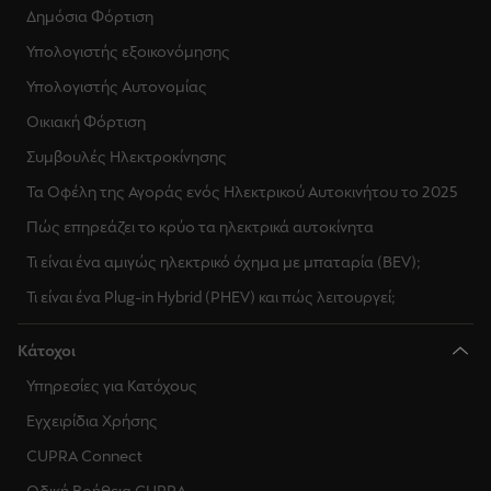
Δημόσια Φόρτιση
Υπολογιστής εξοικονόμησης
Υπολογιστής Αυτονομίας
Οικιακή Φόρτιση
Συμβουλές Ηλεκτροκίνησης
Τα Οφέλη της Αγοράς ενός Ηλεκτρικού Αυτοκινήτου το 2025
Πώς επηρεάζει το κρύο τα ηλεκτρικά αυτοκίνητα
Τι είναι ένα αμιγώς ηλεκτρικό όχημα με μπαταρία (BEV);
Τι είναι ένα Plug-in Hybrid (PHEV) και πώς λειτουργεί;
Κάτοχοι
Υπηρεσίες για Κατόχους
Εγχειρίδια Χρήσης
CUPRA Connect