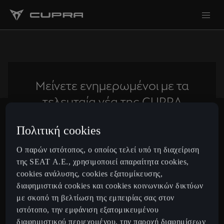
Μείνετε ενημερωμένοι με τα
τελευταία νέα της CUPRA
Πολιτική cookies
Subscribe
Ο παρών ιστότοπος, ο οποίος τελεί υπό τη διαχείριση
της SEAT Α.Ε., χρησιμοποιεί απαραίτητα cookies,
cookies ανάλυσης, cookies εξατομίκευσης,
Greece
Ελληνικά
διαφημιστικά cookies και cookies κοινωνικών δικτύων
με σκοπό τη βελτίωση της εμπειρίας σας στον
ιστότοπο, την εμφάνιση εξατομικευμένου
Μοντέλα
διαφημιστικού περιεχομένου, την παροχή διαφημίσεων