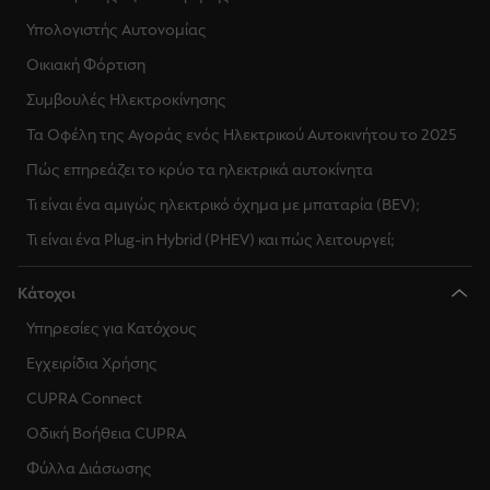
Υπολογιστής Αυτονομίας
Οικιακή Φόρτιση
Συμβουλές Ηλεκτροκίνησης
Τα Οφέλη της Αγοράς ενός Ηλεκτρικού Αυτοκινήτου το 2025
Πώς επηρεάζει το κρύο τα ηλεκτρικά αυτοκίνητα
Τι είναι ένα αμιγώς ηλεκτρικό όχημα με μπαταρία (BEV);
Τι είναι ένα Plug-in Hybrid (PHEV) και πώς λειτουργεί;
Κάτοχοι
Υπηρεσίες για Κατόχους
Εγχειρίδια Χρήσης
CUPRA Connect
Οδική Βοήθεια CUPRA
Φύλλα Διάσωσης