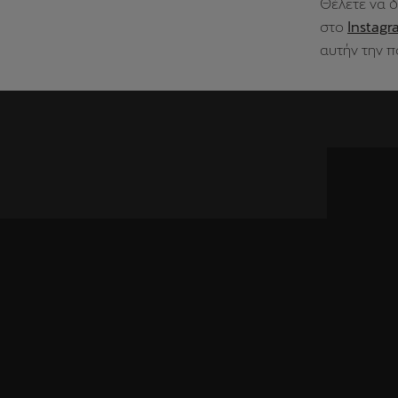
Θέλετε να δ
στο
Instag
αυτήν την π