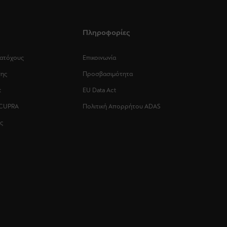
Πληροφορίες
Κατόχους
Επικοινωνία
σης
Προσβασιμότητα
t
EU Data Act
 CUPRA
Πολιτική Απορρήτου ADAS
ς