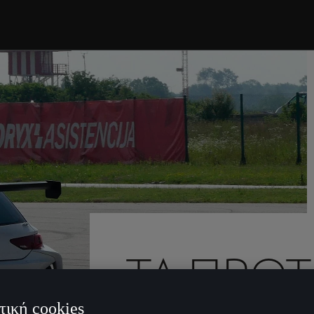
ΤΑ ΠΡΏΤ
τική cookies