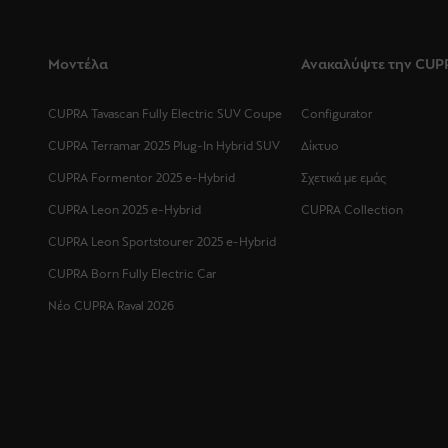
Μοντέλα
Ανακαλύψτε την CUP
CUPRA Tavascan Fully Electric SUV Coupe
Configurator
CUPRA Terramar 2025 Plug-In Hybrid SUV
Δίκτυο
CUPRA Formentor 2025 e-Hybrid
Σχετικά με εμάς
CUPRA Leon 2025 e-Hybrid
CUPRA Collection
CUPRA Leon Sportstourer 2025 e-Hybrid
CUPRA Born Fully Electric Car
Νέο CUPRA Raval 2026