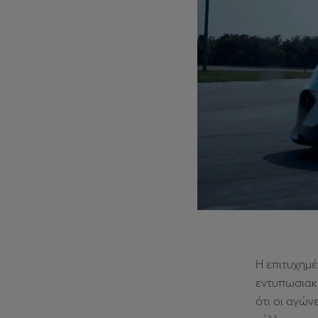
Η επιτυχημέ
εντυπωσιακή
ότι οι αγών