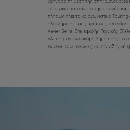
γρήγορα τη θέση της στην αισιοδοξία
ηλεκτρικό αυτοκίνητο της οικογένεια
πλήρως ηλεκτρικό αγωνιστικό Touring 
ολοκλήρωσε τους πρώτους του γύρους
Xavier Serra, Επικεφαλής Τεχνικής Εξέ
«Αυτό ήταν ένα ακόμα βήμα προς το σ
εκ νέου τους αγώνες και την οδηγική ε