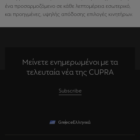
ένα προσαρμοζόμενο σε κάθε λεπτομέρεια εσωτερικό,
και προηγμένες, υψηλής απόδοσης επιλογές κινητήρων.
Μείνετε ενημερωμένοι με τα
τελευταία νέα της CUPRA
Subscribe
Greece
Ελληνικά