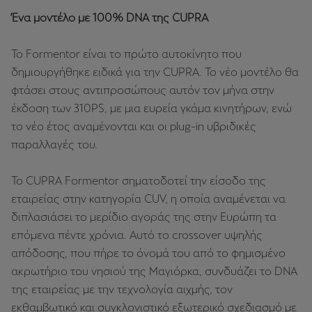
Ένα μοντέλο με 100% DNA της CUPRA
Το Formentor είναι το πρώτο αυτοκίνητο που
δημιουργήθηκε ειδικά για την CUPRA. Το νέο μοντέλο θα
φτάσει στους αντιπροσώπους αυτόν τον μήνα στην
έκδοση των 310PS, με μια ευρεία γκάμα κινητήρων, ενώ
το νέο έτος αναμένονται και οι plug-in υβριδικές
παραλλαγές του.
Το CUPRA Formentor σηματοδοτεί την είσοδο της
εταιρείας στην κατηγορία CUV, η οποία αναμένεται να
διπλασιάσει το μερίδιο αγοράς της στην Ευρώπη τα
επόμενα πέντε χρόνια. Αυτό το crossover υψηλής
απόδοσης, που πήρε το όνομά του από το φημισμένο
ακρωτήριο του νησιού της Μαγιόρκα, συνδυάζει το DNA
της εταιρείας με την τεχνολογία αιχμής, τον
εκθαμβωτικό και συγκλονιστικό εξωτερικό σχεδιασμό με