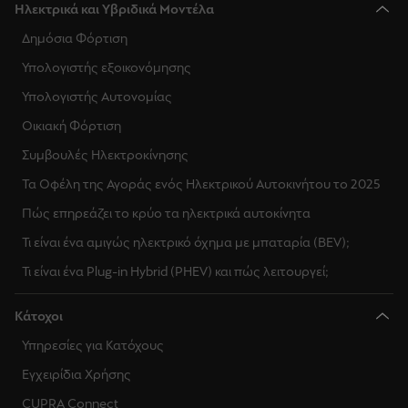
Ηλεκτρικά και Υβριδικά Μοντέλα
Δημόσια Φόρτιση
Υπολογιστής εξοικονόμησης
Υπολογιστής Αυτονομίας
Οικιακή Φόρτιση
Συμβουλές Ηλεκτροκίνησης
Τα Οφέλη της Αγοράς ενός Ηλεκτρικού Αυτοκινήτου το 2025
Πώς επηρεάζει το κρύο τα ηλεκτρικά αυτοκίνητα
Τι είναι ένα αμιγώς ηλεκτρικό όχημα με μπαταρία (BEV);
Τι είναι ένα Plug-in Hybrid (PHEV) και πώς λειτουργεί;
Κάτοχοι
Υπηρεσίες για Κατόχους
Εγχειρίδια Χρήσης
CUPRA Connect