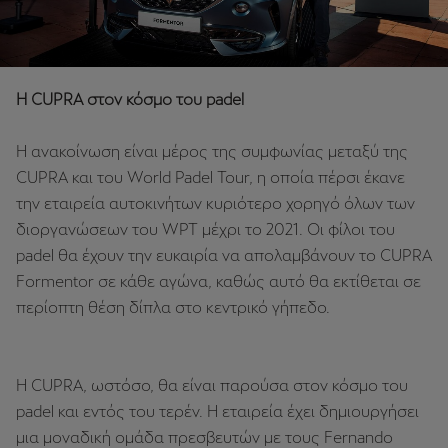
Η CUPRA στον κόσμο του padel
Η ανακοίνωση είναι μέρος της συμφωνίας μεταξύ της
CUPRA και του World Padel Tour, η οποία πέρσι έκανε
την εταιρεία αυτοκινήτων κυριότερο χορηγό όλων των
διοργανώσεων του WPT μέχρι το 2021. Οι φίλοι του
padel θα έχουν την ευκαιρία να απολαμβάνουν το CUPRA
Formentor σε κάθε αγώνα, καθώς αυτό θα εκτίθεται σε
περίοπτη θέση δίπλα στο κεντρικό γήπεδο.
Η CUPRA, ωστόσο, θα είναι παρούσα στον κόσμο του
padel και εντός του τερέν. Η εταιρεία έχει δημιουργήσει
μια μοναδική ομάδα πρεσβευτών με τους Fernando