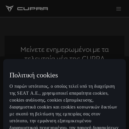
Μείνετε ενημερωμένοι με τα
τελευταία νέα της CUPRA
Πολιτική cookies
Subscribe
Ο παρών ιστότοπος, ο οποίος τελεί υπό τη διαχείριση
της SEAT Α.Ε., χρησιμοποιεί απαραίτητα cookies,
cookies ανάλυσης, cookies εξατομίκευσης,
Greece
Ελληνικά
διαφημιστικά cookies και cookies κοινωνικών δικτύων
με σκοπό τη βελτίωση της εμπειρίας σας στον
ιστότοπο, την εμφάνιση εξατομικευμένου
Μοντέλα
διαφημιστικού περιεχομένου, την παροχή διαφημίσεων