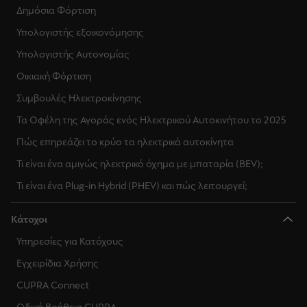
Δημόσια Φόρτιση
Υπολογιστής εξοικονόμησης
Υπολογιστής Αυτονομίας
Οικιακή Φόρτιση
Συμβουλές Ηλεκτροκίνησης
Τα Οφέλη της Αγοράς ενός Ηλεκτρικού Αυτοκινήτου το 2025
Πώς επηρεάζει το κρύο τα ηλεκτρικά αυτοκίνητα
Τι είναι ένα αμιγώς ηλεκτρικό όχημα με μπαταρία (BEV);
Τι είναι ένα Plug-in Hybrid (PHEV) και πώς λειτουργεί;
Κάτοχοι
Υπηρεσίες για Κατόχους
Εγχειρίδια Χρήσης
CUPRA Connect