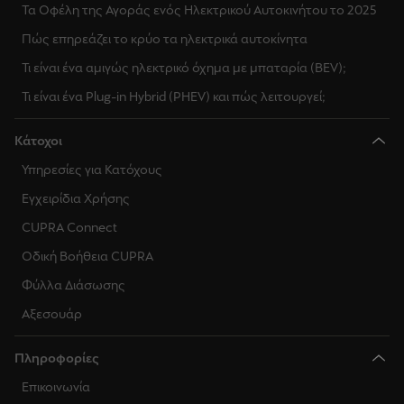
Τα Οφέλη της Αγοράς ενός Ηλεκτρικού Αυτοκινήτου το 2025
Πώς επηρεάζει το κρύο τα ηλεκτρικά αυτοκίνητα
Τι είναι ένα αμιγώς ηλεκτρικό όχημα με μπαταρία (BEV);
Τι είναι ένα Plug-in Hybrid (PHEV) και πώς λειτουργεί;
Κάτοχοι
Υπηρεσίες για Κατόχους
Εγχειρίδια Χρήσης
CUPRA Connect
Οδική Βοήθεια CUPRA
Φύλλα Διάσωσης
Αξεσουάρ
Πληροφορίες
Επικοινωνία