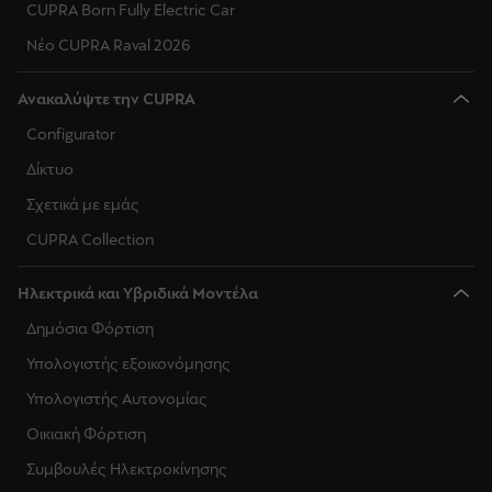
CUPRA Born Fully Electric Car
Νέο CUPRA Raval 2026
Ανακαλύψτε την CUPRA
Configurator
Δίκτυο
Σχετικά με εμάς
CUPRA Collection
Ηλεκτρικά και Υβριδικά Μοντέλα
Δημόσια Φόρτιση
Υπολογιστής εξοικονόμησης
Υπολογιστής Αυτονομίας
Οικιακή Φόρτιση
Συμβουλές Ηλεκτροκίνησης