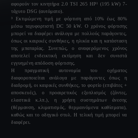
αφορούν τον κινητήρα 2.0 TSI 265 HP¹ (195 kW) 7-
τάχυτο DSG (αυτόματο).
³ Εκτιμώμενη τιμή με φόρτιση από 10% έως 80%
μέσω ταχυφορτιστή DC 50 kW. Ο χρόνος φόρτισης
μπορεί να διαφέρει ανάλογα με πολλούς παράγοντες,
όπως οι καιρικές συνθήκες, η ηλικία και η κατάσταση
της μπαταρίας. Συνεπώς, ο αναφερόμενος χρόνος
αποτελεί ενδεικτική εκτίμηση και δεν συνιστά
εγγυημένη απόδοση φόρτισης.
Η πραγματική αυτονομία του οχήματος
διαφοροποιείται ανάλογα με παράγοντες όπως η
διαδρομή, οι καιρικές συνθήκες, το φορτίο (επιβάτες +
αποσκευές), ο προαιρετικός εξοπλισμός (ζάντες,
ελαστικά κ.λπ.), η χρήση συστημάτων άνεσης
(θέρμανση, κλιματισμός, θερμαινόμενα καθίσματα),
καθώς και το οδηγικό στυλ. Η τελική τιμή μπορεί να
διαφέρει.