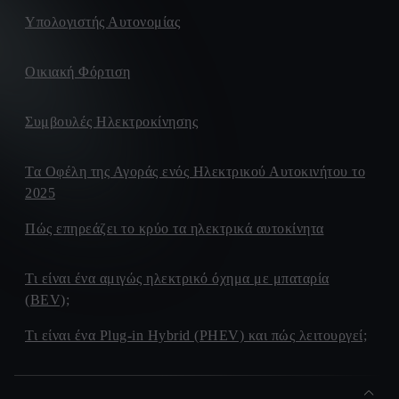
Υπολογιστής Αυτονομίας
Οικιακή Φόρτιση
Συμβουλές Ηλεκτροκίνησης
Τα Οφέλη της Αγοράς ενός Ηλεκτρικού Αυτοκινήτου το
2025
Πώς επηρεάζει το κρύο τα ηλεκτρικά αυτοκίνητα
Τι είναι ένα αμιγώς ηλεκτρικό όχημα με μπαταρία
(BEV);
Τι είναι ένα Plug-in Hybrid (PHEV) και πώς λειτουργεί;