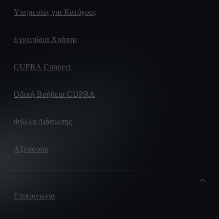
Υπηρεσίες για Κατόχους
Εγχειρίδια Χρήσης
CUPRA Connect
Οδική Βοήθεια CUPRA
Φύλλα Διάσωσης
Αξεσουάρ
Επικοινωνία