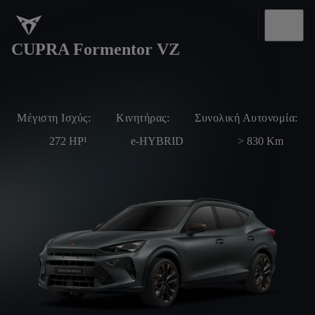
CUPRA Formentor VZ
Μέγιστη Ισχύς:
Κινητήρας:
Συνολική Αυτονομία:
272
HP¹
e-HYBRID
> 830
Km