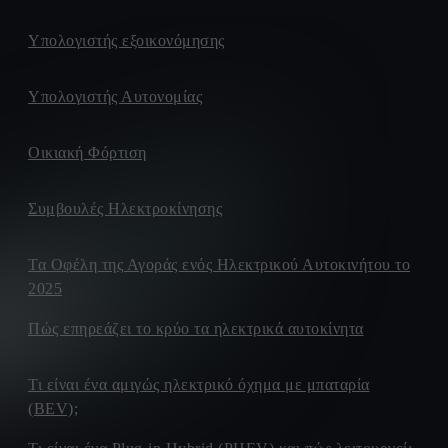
Υπολογιστής εξοικονόμησης
Υπολογιστής Αυτονομίας
Οικιακή Φόρτιση
Συμβουλές Ηλεκτροκίνησης
Τα Οφέλη της Αγοράς ενός Ηλεκτρικού Αυτοκινήτου το
2025
Πώς επηρεάζει το κρύο τα ηλεκτρικά αυτοκίνητα
Τι είναι ένα αμιγώς ηλεκτρικό όχημα με μπαταρία
(BEV);