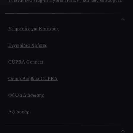
Τι είναι ένα Plug-in Hybrid (PHEV) και πώς λειτουργεί;
Υπηρεσίες για Κατόχους
Εγχειρίδια Χρήσης
CUPRA Connect
Οδική Βοήθεια CUPRA
Φύλλα Διάσωσης
Αξεσουάρ