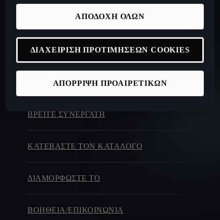
ΑΠΟΔΟΧΗ ΟΛΩΝ
ΔΙΑΧΕΙΡΙΣΗ ΠΡΟΤΙΜΗΣΕΩΝ COOKIES
ΑΠΟΡΡΙΨΗ ΠΡΟΑΙΡΕΤΙΚΩΝ
ΒΡΕΊΤΕ ΣΥΝΕΡΓΆΤΗ
ΚΑΤΕΒΑΣΤΕ ΤΟΝ ΚΑΤΑΛΟΓΟ
ΔΙΑΜΟΡΦΏΣΤΕ ΤΟ
ΒΟΗΘΕΙΑ/ΕΠΙΚΟΙΝΩΝΙΑ