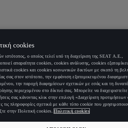
τική cookies
ν ιστότοπος, ο οποίος τελεί υπό τη διαχείριση της SEAT Α.Ε.,
οποιεί απαραίτητα cookies, cookies ανάλυσης, cookies εξατομίκε
ιστικά cookies και cookies κοινωνικών δικτύων με σκοπό τη βελ
ίας σας στον ιστότοπο, την εμφάνιση εξατομικευμένου διαφημιστ
ομένου, την παροχή διαφημίσεων σχετικών με εσάς και τη δυνατ
οίησης περιεχομένου στο δίκτυό σας. Μπορείτε να διαχειριστείτε 
ήσεις σας κάνοντας κλικ στην επιλογή «Διαχείριση προτιμήσεων 
ες τις πληροφορίες σχετικά με κάθε τύπο cookie που χρησιμοποιο
ξτε στην Πολιτική cookies.
Πολιτική cookies