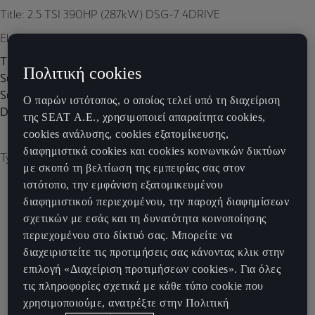
Title: 2.5 TSI 390HP (287kW) DSG-7 4DRIVE
Element 1
Title:
Πολιτική cookies
Subtitle:
Subtitle 2:
Ο παρών ιστότοπος, ο οποίος τελεί υπό τη διαχείριση
Description:
της SEAT Α.Ε., χρησιμοποιεί απαραίτητα cookies,
cookies ανάλυσης, cookies εξατομίκευσης,
διαφημιστικά cookies και cookies κοινωνικών δικτύων
Type of image: carousel
με σκοπό τη βελτίωση της εμπειρίας σας στον
ιστότοπο, την εμφάνιση εξατομικευμένου
διαφημιστικού περιεχομένου, την παροχή διαφημίσεων
σχετικών με εσάς και τη δυνατότητα κοινοποίησης
περιεχομένου στο δίκτυό σας. Μπορείτε να
διαχειριστείτε τις προτιμήσεις σας κάνοντας κλικ στην
επιλογή «Διαχείριση προτιμήσεων cookies». Για όλες
τις πληροφορίες σχετικά με κάθε τύπο cookie που
χρησιμοποιούμε, ανατρέξτε στην Πολιτική