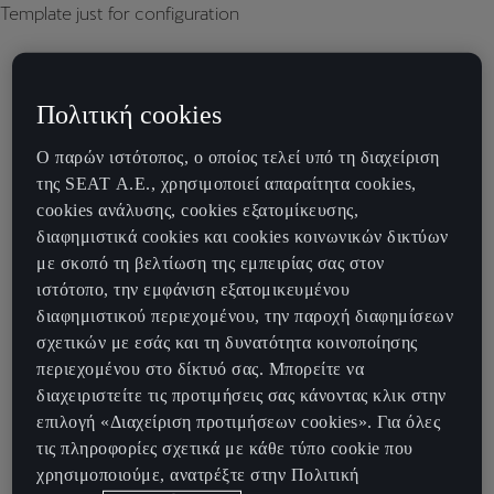
Template just for configuration
Πολιτική cookies
Ο παρών ιστότοπος, ο οποίος τελεί υπό τη διαχείριση
της SEAT Α.Ε., χρησιμοποιεί απαραίτητα cookies,
cookies ανάλυσης, cookies εξατομίκευσης,
διαφημιστικά cookies και cookies κοινωνικών δικτύων
με σκοπό τη βελτίωση της εμπειρίας σας στον
ιστότοπο, την εμφάνιση εξατομικευμένου
διαφημιστικού περιεχομένου, την παροχή διαφημίσεων
σχετικών με εσάς και τη δυνατότητα κοινοποίησης
περιεχομένου στο δίκτυό σας. Μπορείτε να
διαχειριστείτε τις προτιμήσεις σας κάνοντας κλικ στην
επιλογή «Διαχείριση προτιμήσεων cookies». Για όλες
τις πληροφορίες σχετικά με κάθε τύπο cookie που
χρησιμοποιούμε, ανατρέξτε στην Πολιτική